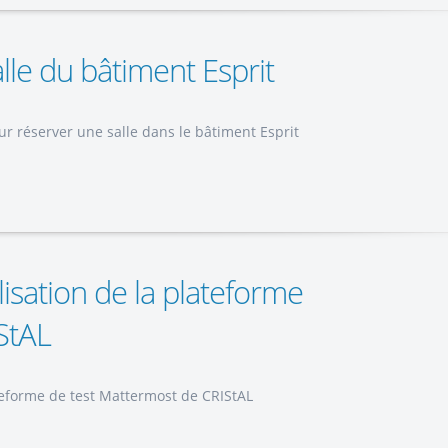
le du bâtiment Esprit
r réserver une salle dans le bâtiment Esprit
lisation de la plateforme
StAL
ateforme de test Mattermost de CRIStAL