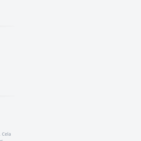
. Cela
es