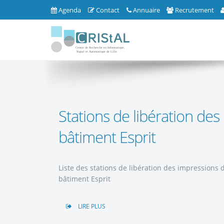
Agenda
Contact
Annuaire
Recrutement
Stations de libération de
bâtiment Esprit
Liste des stations de libération des impressions
bâtiment Esprit
LIRE PLUS