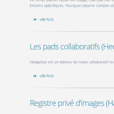
besoins spécifiques. Pourquoi séparer compte uti
LIRE PLUS
Les pads collaboratifs (H
HedgeDoc est un éditeur de notes collaboratif en 
LIRE PLUS
Registre privé d’images (H