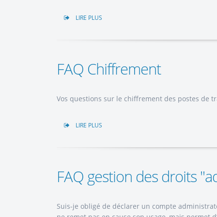
LIRE PLUS
FAQ Chiffrement
Vos questions sur le chiffrement des postes de tr
LIRE PLUS
FAQ gestion des droits "a
Suis-je obligé de déclarer un compte administrate
ne remet pas en cause son usage, mais permet d