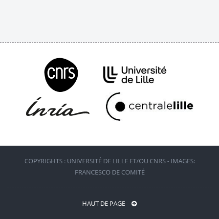
COPYRIGHTS : UNIVERSITÉ DE LILLE ET/OU CNRS - IMAGES:
FRANCESCO DE COMITÉ
HAUT DE PAGE