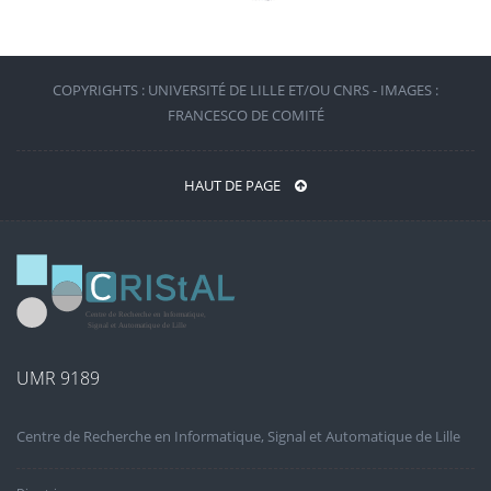
COPYRIGHTS : UNIVERSITÉ DE LILLE ET/OU CNRS - IMAGES :
FRANCESCO DE COMITÉ
HAUT DE PAGE
UMR 9189
Centre de Recherche en Informatique, Signal et Automatique de Lille