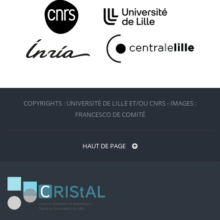
COPYRIGHTS : UNIVERSITÉ DE LILLE ET/OU CNRS - IMAGES :
FRANCESCO DE COMITÉ
HAUT DE PAGE