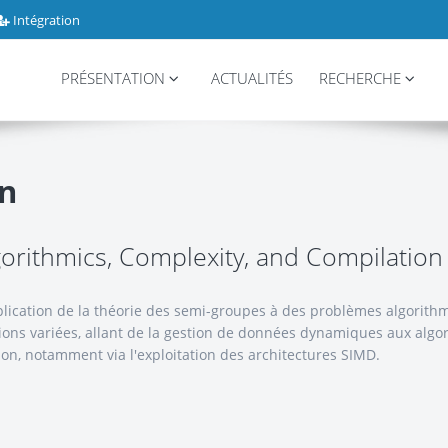
Intégration
PRÉSENTATION
ACTUALITÉS
RECHERCHE
n
gorithmics, Complexity, and Compilation
pplication de la théorie des semi-groupes à des problèmes algorit
tions variées, allant de la gestion de données dynamiques aux algo
ion, notamment via l'exploitation des architectures SIMD.