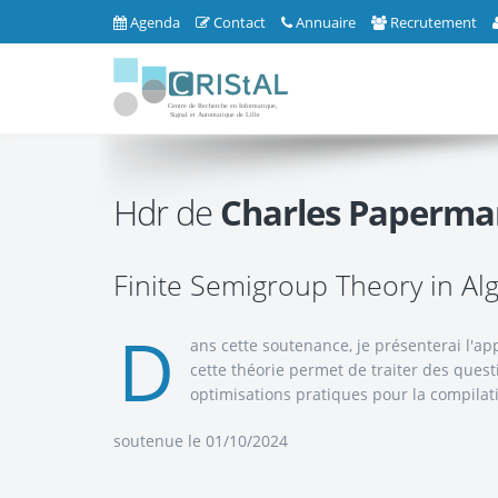
Agenda
Contact
Annuaire
Recrutement
Hdr de
Charles Paperma
Finite Semigroup Theory in Al
D
ans cette soutenance, je présenterai l'a
cette théorie permet de traiter des ques
optimisations pratiques pour la compilat
soutenue le 01/10/2024