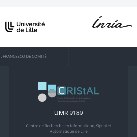
S : FRANCESCO DE COMITÉ
UMR 9189
Centre de Recherche en Informatique, Signal et
Automatique de Lille