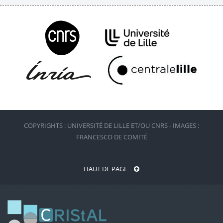
COPYRIGHTS : UNIVERSITÉ DE LILLE ET/OU CNRS - IMAGES :
FRANCESCO DE COMITÉ
HAUT DE PAGE