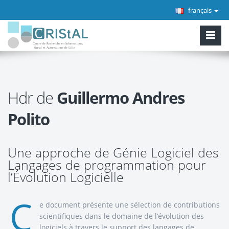
français
Hdr de
Guillermo Andres
Polito
Une approche de Génie Logiciel des
Langages de programmation pour
l’Évolution Logicielle
C
e document présente une sélection de contributions
scientifiques dans le domaine de l’évolution des
logiciels à travers le support des langages de