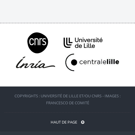
COPYRIGHTS : UNIVERSITÉ DE LILLE ET/OU CNRS - IMAGES :
FRANCESCO DE COMITÉ
HAUT DE PAGE