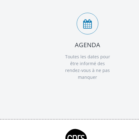
AGENDA
Toutes les dates pour
être informé des
rendez-vous à ne pas
manquer