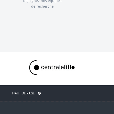
Rejoignez nos équipes
de recherche
HAUT DE PAGE