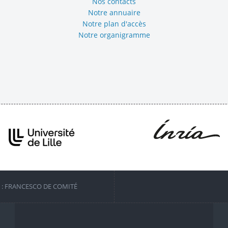
Nos contacts
Notre annuaire
Notre plan d'accès
Notre organigramme
S : FRANCESCO DE COMITÉ