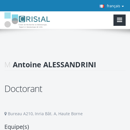
français
M
Antoine ALESSANDRINI
Doctorant
Bureau A210, Inria Bât. A, Haute Borne
Equipe(s)