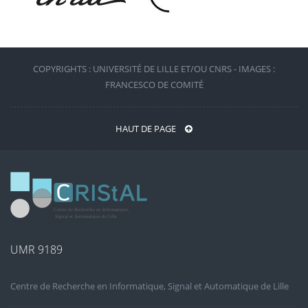
COPYRIGHTS : UNIVERSITÉ DE LILLE ET/OU CNRS - IMAGES :
FRANCESCO DE COMITÉ
HAUT DE PAGE
UMR 9189
Centre de Recherche en Informatique, Signal et Automatique de Lille