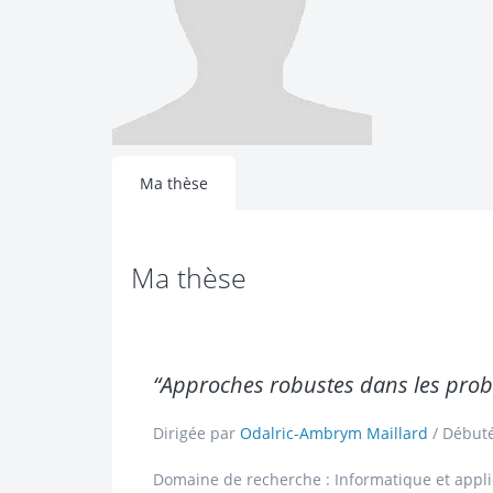
Ma thèse
Ma thèse
“Approches robustes dans les probl
Dirigée par
Odalric-Ambrym Maillard
/ Début
Domaine de recherche : Informatique et appli