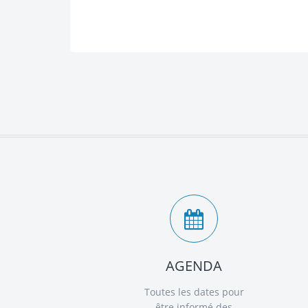
AGENDA
Toutes les dates pour
être informé des