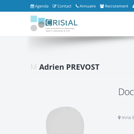
Agenda
Contact
Annuaire
Recrutement
M
Adrien PREVOST
Doc
Inria 