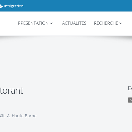
Intégration
PRÉSENTATION
ACTUALITÉS
RECHERCHE
torant
E
Bât. A, Haute Borne