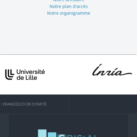
Notre plan d'accès
Notre organigramme
S : FRANCESCO DE COMITÉ