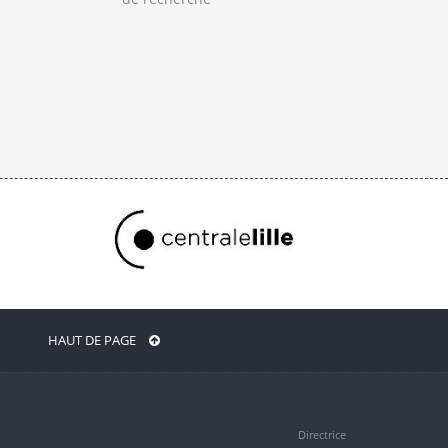
HAUT DE PAGE
Directrice