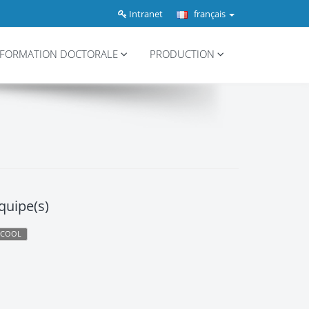
Intranet
français
FORMATION DOCTORALE
PRODUCTION
quipe(s)
SCOOL