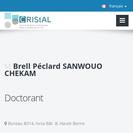
français
M
Brell Péclard SANWOUO
CHEKAM
Doctorant
Bureau B314, Inria Bât. B, Haute Borne