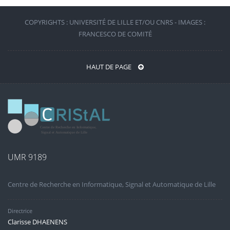
COPYRIGHTS : UNIVERSITÉ DE LILLE ET/OU CNRS - IMAGES :
FRANCESCO DE COMITÉ
HAUT DE PAGE
UMR 9189
Centre de Recherche en Informatique, Signal et Automatique de Lille
Directrice
Clarisse DHAENENS