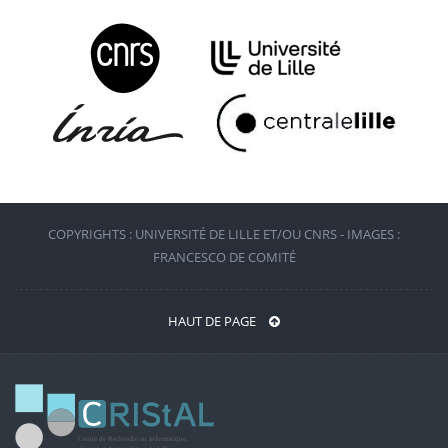
COPYRIGHTS : UNIVERSITÉ DE LILLE ET/OU CNRS - IMAGES :
FRANCESCO DE COMITÉ
HAUT DE PAGE