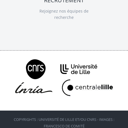
RECRUTEMENT
Rejoignez nos équipes de
recherche
COPYRIGHTS : UNIVERSITÉ DE LILLE ET/OU CNRS - IMAGES :
FRANCESCO DE COMITÉ