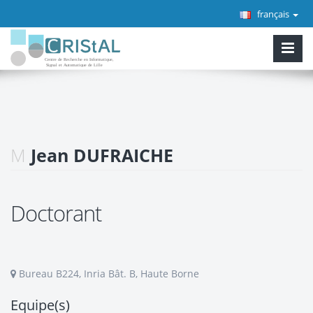
français
M
Jean DUFRAICHE
Doctorant
Bureau B224, Inria Bât. B, Haute Borne
Equipe(s)