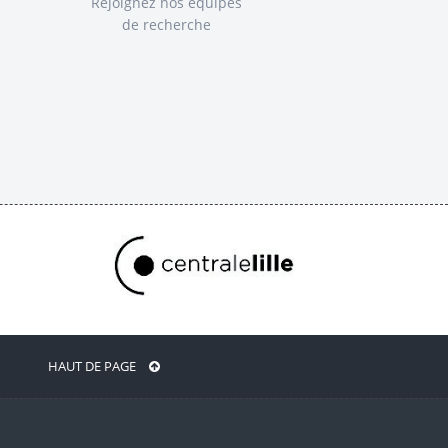
Rejoignez nos équipes
de recherche
HAUT DE PAGE