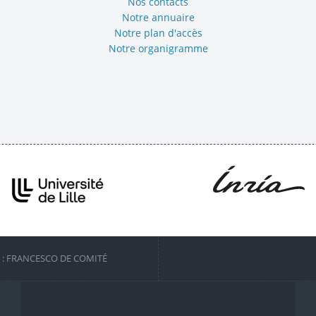
Nos contacts
Notre annuaire
Notre plan d'accès
Notre organigramme
S : FRANCESCO DE COMITÉ