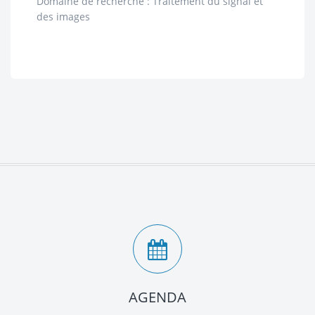
Domaine de recherche : Traitement du signal et
des images
AGENDA