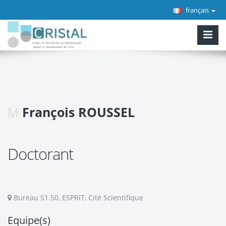
français
M
François ROUSSEL
Doctorant
Bureau S1.50, ESPRIT, Cité Scientifique
Equipe(s)