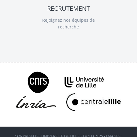
RECRUTEMENT
Rejoignez nos équipes de
recherche
COPYRIGHTS : UNIVERSITÉ DE LILLE ET/OU CNRS - IMAGES :