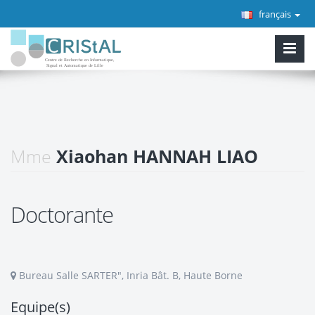
français
Mme
Xiaohan HANNAH LIAO
Doctorante
Bureau Salle SARTER", Inria Bât. B, Haute Borne
Equipe(s)