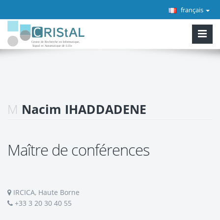
français
M
Nacim IHADDADENE
Maître de conférences
IRCICA, Haute Borne
+33 3 20 30 40 55