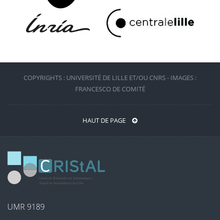
COPYRIGHTS : UNIVERSITÉ DE LILLE ET/OU CNRS - IMAGES :
FRANCESCO DE COMITÉ
HAUT DE PAGE
UMR 9189