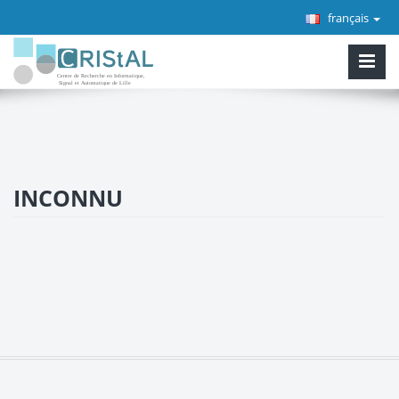
français
INCONNU