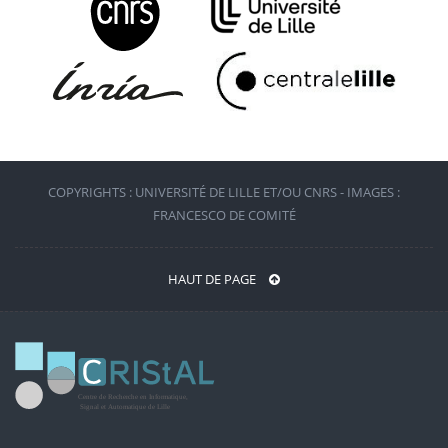
COPYRIGHTS : UNIVERSITÉ DE LILLE ET/OU CNRS - IMAGES :
FRANCESCO DE COMITÉ
HAUT DE PAGE