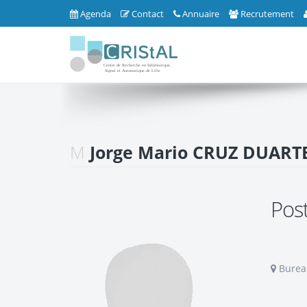
Agenda
Contact
Annuaire
Recrutement
M
Jorge Mario CRUZ DUART
Pos
Bureau