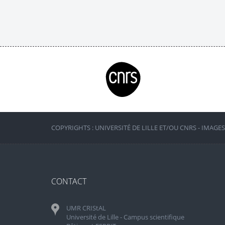
COPYRIGHTS : UNIVERSITÉ DE LILLE ET/OU CNRS - IMAGE
CONTACT
UMR CRIStAL
Université de Lille - Campus scientifique