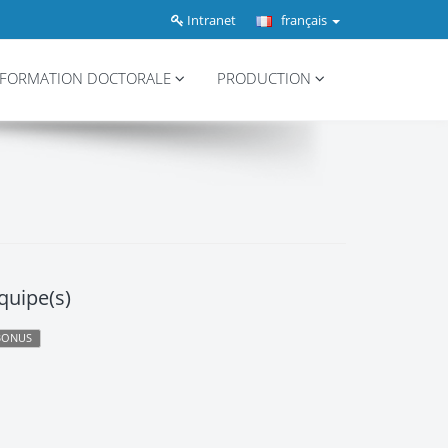
Intranet
français
FORMATION DOCTORALE
PRODUCTION
quipe(s)
BONUS