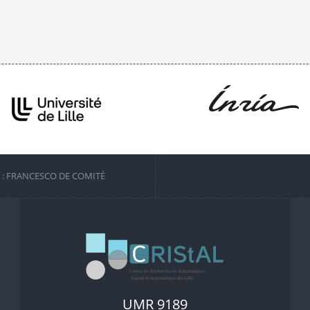
S : FRANCESCO DE COMITÉ
UMR 9189