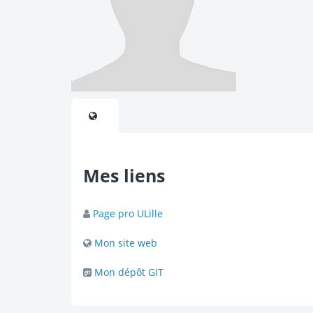
Mes liens
Page pro ULille
Mon site web
Mon dépôt GIT