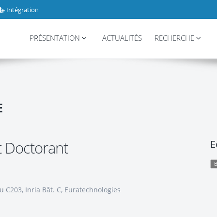
Intégration
PRÉSENTATION
ACTUALITÉS
RECHERCHE
E
t Doctorant
E
 C203, Inria Bât. C, Euratechnologies