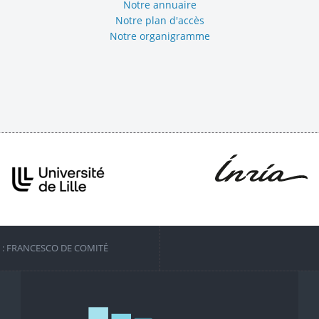
Notre annuaire
Notre plan d'accès
Notre organigramme
S : FRANCESCO DE COMITÉ