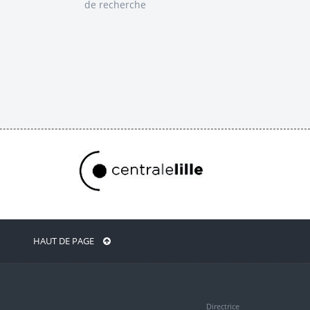
de recherche
HAUT DE PAGE
Directrice