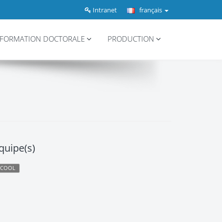
Intranet
français
FORMATION DOCTORALE
PRODUCTION
quipe(s)
SCOOL