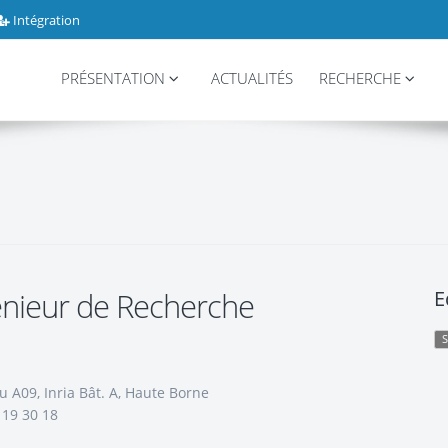
Intégration
PRÉSENTATION
ACTUALITÉS
RECHERCHE
énieur de Recherche
E
 A09, Inria Bât. A, Haute Borne
 19 30 18