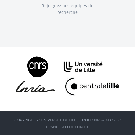
Rejoignez nos équipes de
recherche
COPYRIGHTS : UNIVERSITÉ DE LILLE ET/OU CNRS - IMAGES :
FRANCESCO DE COMITÉ