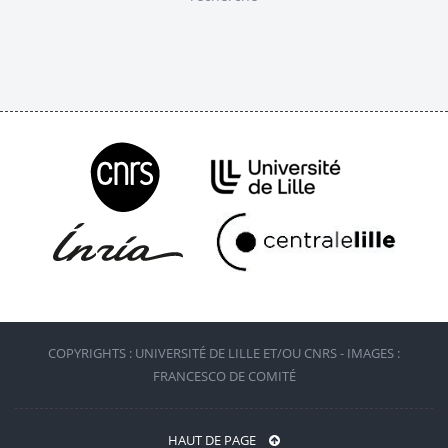
COPYRIGHTS : UNIVERSITÉ DE LILLE ET/OU CNRS - IMAGES :
FRANCESCO DE COMITÉ
HAUT DE PAGE