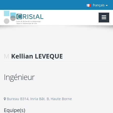
français
M
Kellian LEVEQUE
Ingénieur
Bureau B314, Inria Bât. B, Haute Borne
Equipe(s)