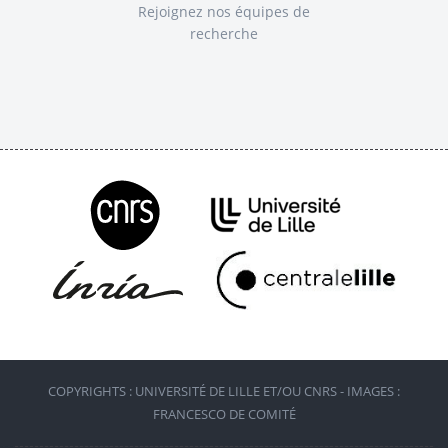
Rejoignez nos équipes de
recherche
COPYRIGHTS : UNIVERSITÉ DE LILLE ET/OU CNRS - IMAGES :
FRANCESCO DE COMITÉ