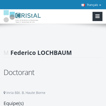
français
M
Federico LOCHBAUM
Doctorant
Inria Bât. B, Haute Borne
Equipe(s)