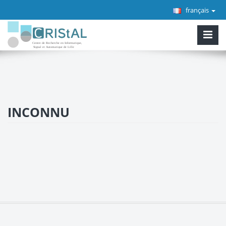
français
INCONNU