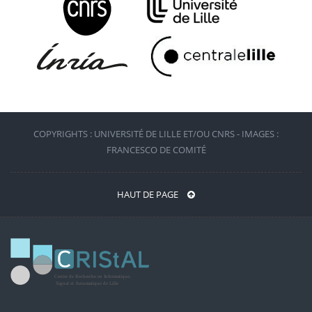
COPYRIGHTS : UNIVERSITÉ DE LILLE ET/OU CNRS - IMAGES :
FRANCESCO DE COMITÉ
HAUT DE PAGE