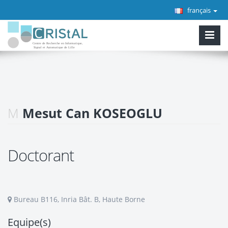
français
M
Mesut Can KOSEOGLU
Doctorant
Bureau B116, Inria Bât. B, Haute Borne
Equipe(s)