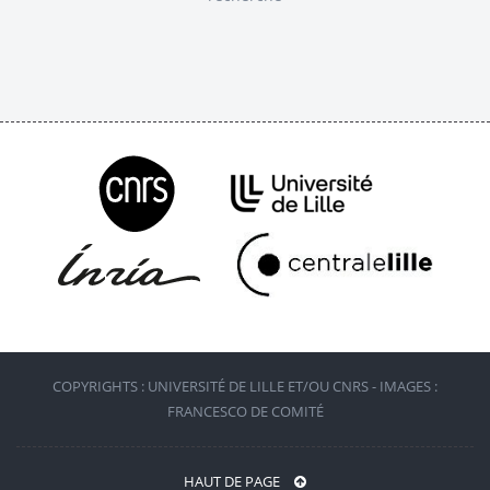
COPYRIGHTS : UNIVERSITÉ DE LILLE ET/OU CNRS - IMAGES :
FRANCESCO DE COMITÉ
HAUT DE PAGE