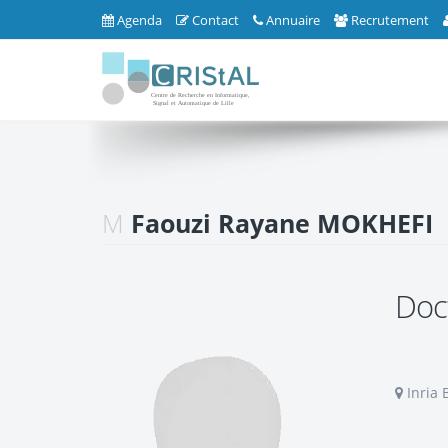
Agenda
Contact
Annuaire
Recrutement
M
Faouzi Rayane MOKHEFI
Doc
Inria 