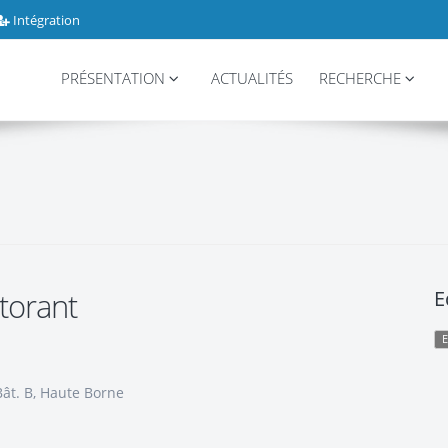
Intégration
PRÉSENTATION
ACTUALITÉS
RECHERCHE
torant
E
Bât. B, Haute Borne