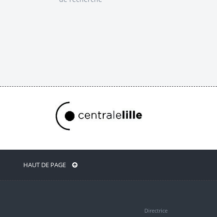
HAUT DE PAGE
Directrice