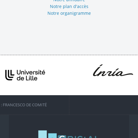
Notre plan d'accès
Notre organigramme
S : FRANCESCO DE COMITÉ