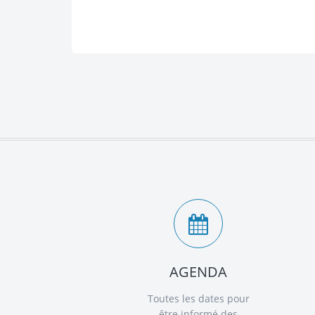
AGENDA
Toutes les dates pour
être informé des