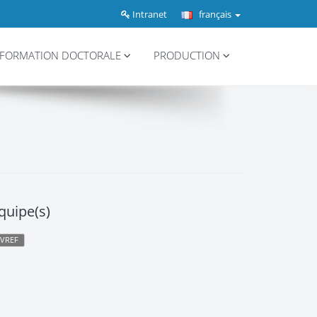
Intranet
français
FORMATION DOCTORALE
PRODUCTION
quipe(s)
EVREF