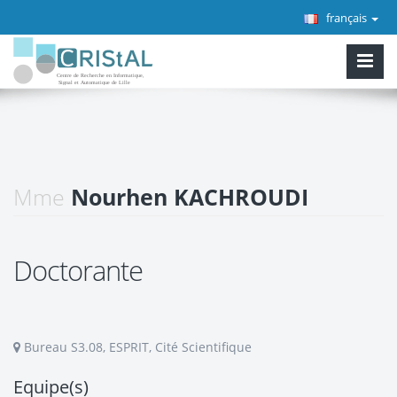
français
Mme
Nourhen KACHROUDI
Doctorante
Bureau S3.08, ESPRIT, Cité Scientifique
Equipe(s)