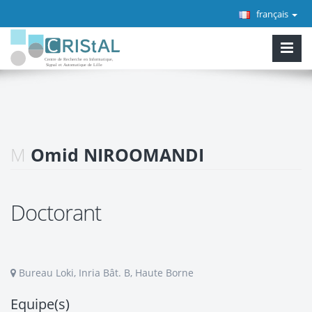
français
M
Omid NIROOMANDI
Doctorant
Bureau Loki, Inria Bât. B, Haute Borne
Equipe(s)