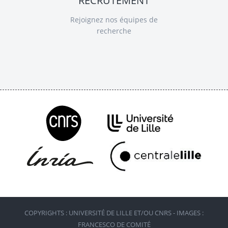
RECRUTEMENT
Rejoignez nos équipes de
recherche
COPYRIGHTS : UNIVERSITÉ DE LILLE ET/OU CNRS - IMAGES :
FRANCESCO DE COMITÉ