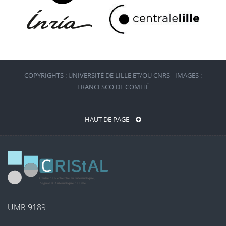
COPYRIGHTS : UNIVERSITÉ DE LILLE ET/OU CNRS - IMAGES :
FRANCESCO DE COMITÉ
HAUT DE PAGE
UMR 9189