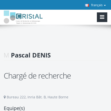
français
M
Pascal DENIS
Chargé de recherche
Bureau 222, Inria Bât. B, Haute Borne
Equipe(s)