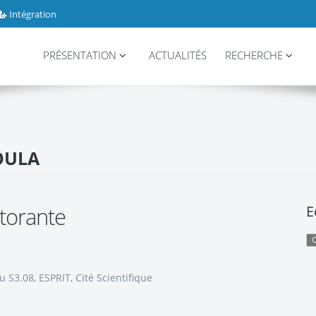
Intégration
PRÉSENTATION
ACTUALITÉS
RECHERCHE
OULA
torante
E
 S3.08, ESPRIT, Cité Scientifique