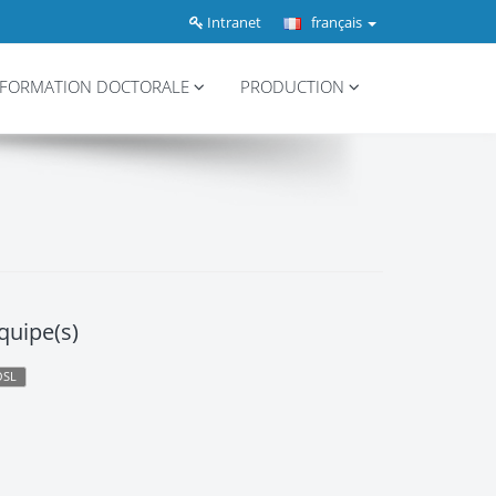
Intranet
français
FORMATION DOCTORALE
PRODUCTION
quipe(s)
OSL