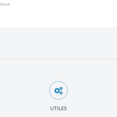
atique
UTILES