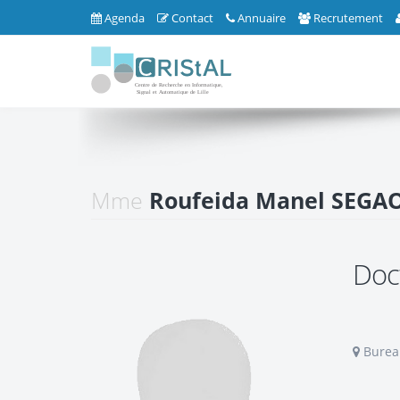
Agenda
Contact
Annuaire
Recrutement
Mme
Roufeida Manel SEGA
Doc
Bureau