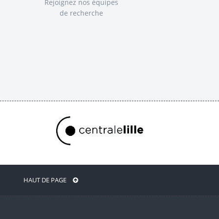
Rejoignez nos équipes
de recherche
HAUT DE PAGE