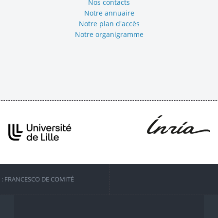
Nos contacts
Notre annuaire
Notre plan d'accès
Notre organigramme
S : FRANCESCO DE COMITÉ