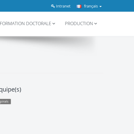
Intranet
français
FORMATION DOCTORALE
PRODUCTION
quipe(s)
pirals