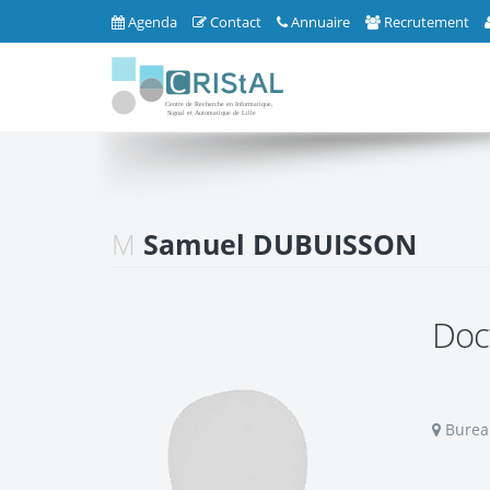
Agenda
Contact
Annuaire
Recrutement
M
Samuel DUBUISSON
Doc
Bureau