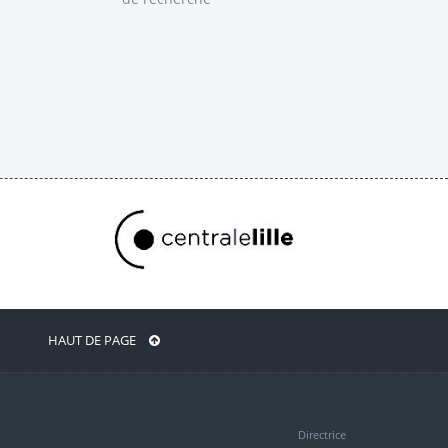
HAUT DE PAGE
Directrice