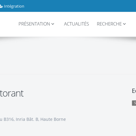
Intégration
PRÉSENTATION
ACTUALITÉS
RECHERCHE
torant
E
S
 B316, Inria Bât. B, Haute Borne