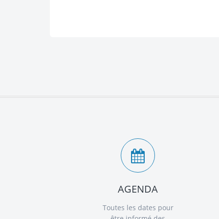
AGENDA
Toutes les dates pour
être informé des