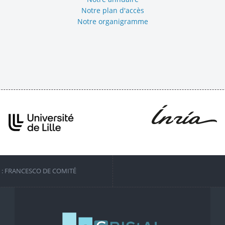
Notre plan d'accès
Notre organigramme
S : FRANCESCO DE COMITÉ