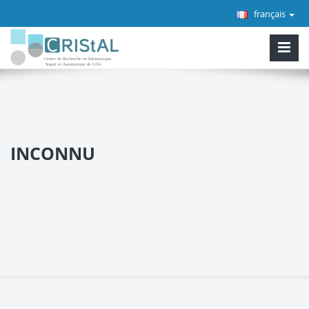
français
INCONNU