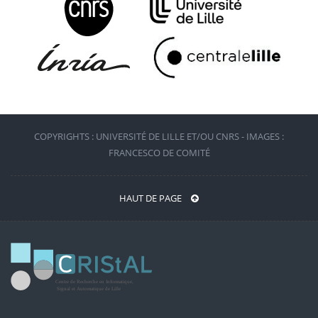
COPYRIGHTS : UNIVERSITÉ DE LILLE ET/OU CNRS - IMAGES :
FRANCESCO DE COMITÉ
HAUT DE PAGE