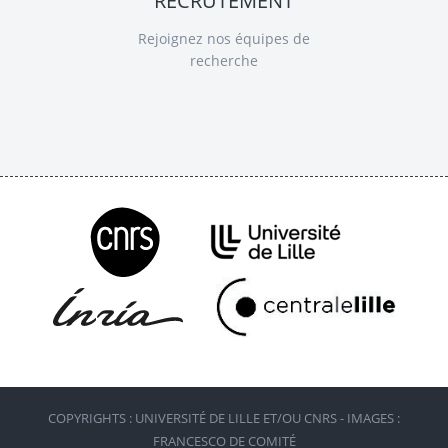
RECRUTEMENT
Rejoignez nos équipes de
recherche
COPYRIGHTS : UNIVERSITÉ DE LILLE ET/OU CNRS - IMAGES :
FRANCESCO DE COMITÉ