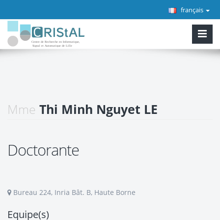
français
Mme
Thi Minh Nguyet LE
Doctorante
Bureau 224, Inria Bât. B, Haute Borne
Equipe(s)