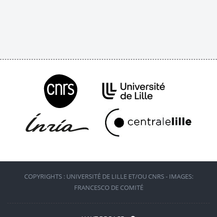
COPYRIGHTS : UNIVERSITÉ DE LILLE ET/OU CNRS - IMAGES:
FRANCESCO DE COMITÉ