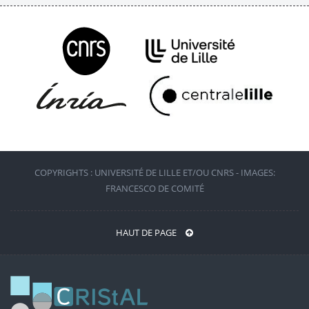
COPYRIGHTS : UNIVERSITÉ DE LILLE ET/OU CNRS - IMAGES:
FRANCESCO DE COMITÉ
HAUT DE PAGE