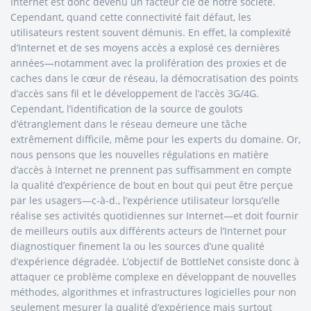
Internet est donc devenu un facteur clé de notre société.
Cependant, quand cette connectivité fait défaut, les
utilisateurs restent souvent démunis. En effet, la complexité
d’Internet et de ses moyens accès a explosé ces dernières
années—notamment avec la prolifération des proxies et de
caches dans le cœur de réseau, la démocratisation des points
d’accès sans fil et le développement de l’accès 3G/4G.
Cependant, l’identification de la source de goulots
d’étranglement dans le réseau demeure une tâche
extrêmement difficile, même pour les experts du domaine. Or,
nous pensons que les nouvelles régulations en matière
d’accès à Internet ne prennent pas suffisamment en compte
la qualité d’expérience de bout en bout qui peut être perçue
par les usagers—c-à-d., l’expérience utilisateur lorsqu’elle
réalise ses activités quotidiennes sur Internet—et doit fournir
de meilleurs outils aux différents acteurs de l’Internet pour
diagnostiquer finement la ou les sources d’une qualité
d’expérience dégradée. L’objectif de BottleNet consiste donc à
attaquer ce problème complexe en développant de nouvelles
méthodes, algorithmes et infrastructures logicielles pour non
seulement mesurer la qualité d’expérience mais surtout