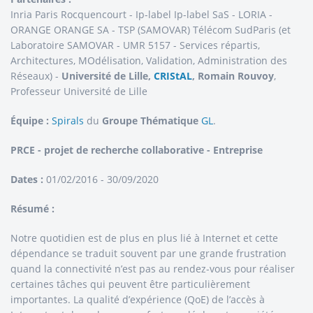
Inria Paris Rocquencourt - Ip-label Ip-label SaS - LORIA -
ORANGE ORANGE SA - TSP (SAMOVAR) Télécom SudParis (et
Laboratoire SAMOVAR - UMR 5157 - Services répartis,
Architectures, MOdélisation, Validation, Administration des
Réseaux) -
Université de Lille,
CRIStAL
, Romain Rouvoy
,
Professeur Université de Lille
Équipe :
Spirals
du
Groupe Thématique
GL
.
PRCE - projet de recherche collaborative - Entreprise
Dates :
01/02/2016 - 30/09/2020
Résumé :
Notre quotidien est de plus en plus lié à Internet et cette
dépendance se traduit souvent par une grande frustration
quand la connectivité n’est pas au rendez-vous pour réaliser
certaines tâches qui peuvent être particulièrement
importantes. La qualité d’expérience (QoE) de l’accès à