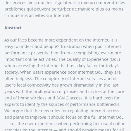
de services ainsi que les régulateurs à mieux comprendre les
problèmes qui peuvent perturber de manière plus ou moins
critique nos activités sur Internet.
Abstract
As our lives become more dependent on the Internet, it is
easy to understand people’s frustration when poor Internet
performance prevents them from accomplishing ever-more
important online activities. The Quality of Experience (QoE)
when accessing the Internet is thus a key factor for today’s
society. When users experience poor Internet QoE, they are
often helpless. The complexity of Internet services and of
user’s local connectivity has grown dramatically in the last
years with the proliferation of proxies and caches at the core
and of home wireless and 3G/4G access. It is hard even for
experts to identify the sources of performance bottlenecks.
We argue that the new rules for regulating Internet access
and plans to improve it should focus on the full Internet QoE
— i.e., the user experience when performing her usual online
activities on the Internet — and should provide means for all