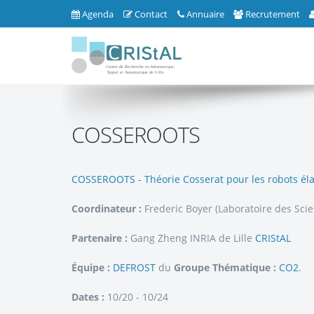
Agenda
Contact
Annuaire
Recrutement
COSSEROOTS
COSSEROOTS - Théorie Cosserat pour les robots él
Coordinateur :
Frederic Boyer (Laboratoire des Sc
Partenaire :
Gang Zheng INRIA de Lille
CRIStAL
Équipe :
DEFROST
du
Groupe Thématique :
CO2
.
Dates :
10/20 - 10/24