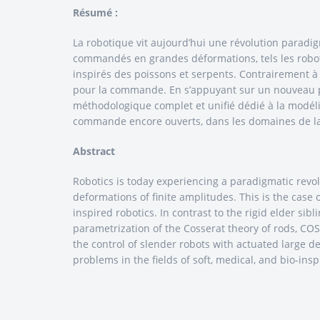
Résumé :
La robotique vit aujourd’hui une révolution paradigm
commandés en grandes déformations, tels les robots
inspirés des poissons et serpents. Contrairement à 
pour la commande. En s’appuyant sur un nouveau 
méthodologique complet et unifié dédié à la modél
commande encore ouverts, dans les domaines de la 
Abstract
Robotics is today experiencing a paradigmatic revolu
deformations of finite amplitudes. This is the case
inspired robotics. In contrast to the rigid elder sibl
parametrization of the Cosserat theory of rods, C
the control of slender robots with actuated large 
problems in the fields of soft, medical, and bio-insp