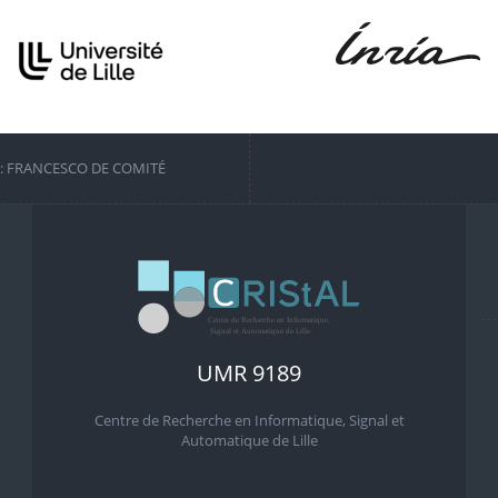
S: FRANCESCO DE COMITÉ
UMR 9189
Centre de Recherche en Informatique, Signal et
Automatique de Lille