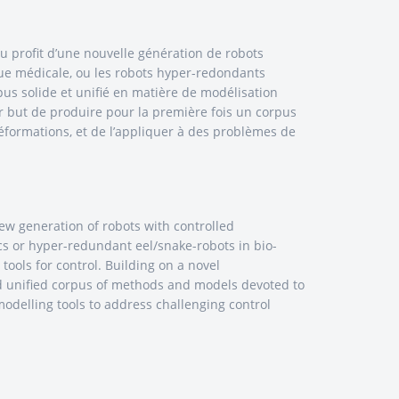
au profit d’une nouvelle génération de robots
que médicale, ou les robots hyper-redondants
pus solide et unifié en matière de modélisation
but de produire pour la première fois un corpus
formations, et de l’appliquer à des problèmes de
 new generation of robots with controlled
ics or hyper-redundant eel/snake-robots in bio-
 tools for control. Building on a novel
nd unified corpus of methods and models devoted to
odelling tools to address challenging control