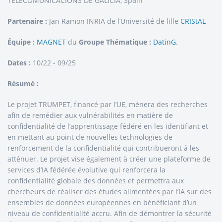
TELECOMUNICACIONS DE GALICIA, Spain
Partenaire :
Jan Ramon INRIA de l’Université de lille
CRIStAL
Équipe :
MAGNET
du
Groupe Thématique :
DatinG
.
Dates :
10/22 - 09/25
Résumé :
Le projet TRUMPET, financé par l’UE, mènera des recherches
afin de remédier aux vulnérabilités en matière de
confidentialité de l’apprentissage fédéré en les identifiant et
en mettant au point de nouvelles technologies de
renforcement de la confidentialité qui contribueront à les
atténuer. Le projet vise également à créer une plateforme de
services d’IA fédérée évolutive qui renforcera la
confidentialité globale des données et permettra aux
chercheurs de réaliser des études alimentées par l’IA sur des
ensembles de données européennes en bénéficiant d’un
niveau de confidentialité accru. Afin de démontrer la sécurité