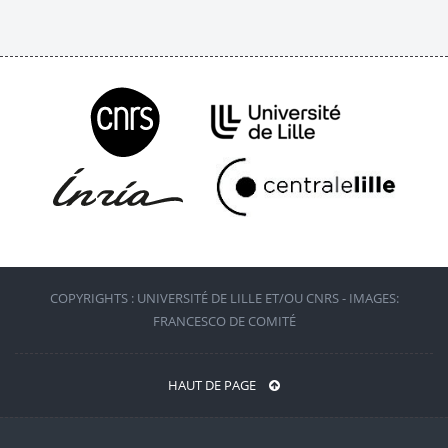
COPYRIGHTS : UNIVERSITÉ DE LILLE ET/OU CNRS - IMAGES:
FRANCESCO DE COMITÉ
HAUT DE PAGE