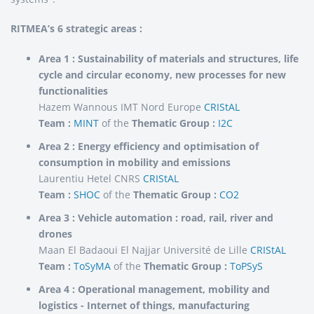
RITMEA’s 6 strategic areas :
Area 1 : Sustainability of materials and structures, life
cycle and circular economy, new processes for new
functionalities
Hazem Wannous IMT Nord Europe
CRIStAL
Team :
MINT
of the
Thematic Group :
I2C
Area 2 : Energy efficiency and optimisation of
consumption in mobility and emissions
Laurentiu Hetel CNRS
CRIStAL
Team :
SHOC
of the
Thematic Group :
CO2
Area 3 : Vehicle automation : road, rail, river and
drones
Maan El Badaoui El Najjar Université de Lille
CRIStAL
Team :
ToSyMA
of the
Thematic Group :
ToPSyS
Area 4 : Operational management, mobility and
logistics - Internet of things, manufacturing