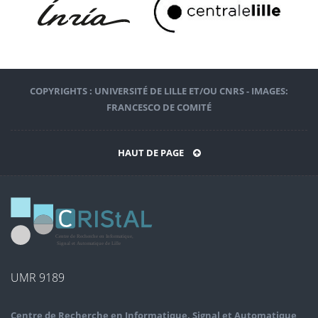
COPYRIGHTS : UNIVERSITÉ DE LILLE ET/OU CNRS - IMAGES:
FRANCESCO DE COMITÉ
HAUT DE PAGE
UMR 9189
Centre de Recherche en Informatique, Signal et Automatique