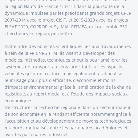
la région Hauts-de-France s’inscrit dans la poursuite de la
dynamique impulsée par les précédents grands projets CPER
2007-2014 avec le projet CISIT, et 2015-2020 avec les projets
ELSAT 2020, COPROP et SysMIA. RITMEA, qui rassemble 350
chercheurs en région, permettra :
D’atteindre des objectifs scientifiques liés aux travaux menés
à sein de la FR CNRS TTM. Ils visent à développer des
modèles, méthodes, techniques et outils pour améliorer les
systèmes de transport au sens large, tant sur les aspects
véhicules qu’infrastructure, mais également à rationaliser
leur usage pour plus d’efficacité, d’économie et moins
d’impact environnemental grâce à l’amélioration de la chaine
logistique, au report modal et à l’étude des impacts sociaux
économiques.
De structurer la recherche régionale dans un secteur majeur
de son économie en la rendant efficiente notamment grâce à
l’acquisition et au développement de moyens technologiques
mi-lourds mutualisés entre les partenaires académiques et
avec les partenaires industriels