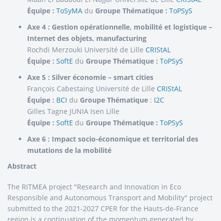
Équipe :
ToSyMA
du
Groupe Thématique :
ToPSyS
Axe 4 : Gestion opérationnelle, mobilité et logistique –
Internet des objets, manufacturing
Rochdi Merzouki Université de Lille
CRIStAL
Équipe :
SoftE
du
Groupe Thématique :
ToPSyS
Axe 5 : Silver économie – smart cities
François Cabestaing Université de Lille
CRIStAL
Équipe :
BCI
du
Groupe Thématique
:
I2C
Gilles Tagne JUNIA Isen Lille
Équipe :
SoftE
du
Groupe Thématique :
ToPSyS
Axe 6 : Impact socio-économique et territorial des
mutations de la mobilité
Abstract
The RITMEA project "Research and Innovation in Eco
Responsible and Autonomous Transport and Mobility" project
submitted to the 2021-2027 CPER for the Hauts-de-France
region is a continuation of the momentum generated by