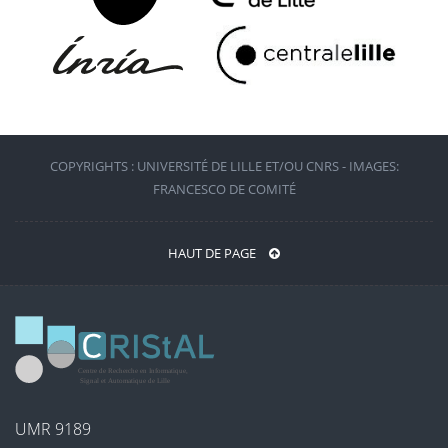
COPYRIGHTS : UNIVERSITÉ DE LILLE ET/OU CNRS - IMAGES:
FRANCESCO DE COMITÉ
HAUT DE PAGE
UMR 9189