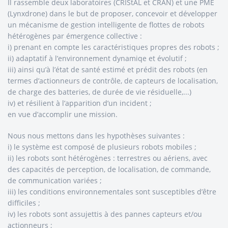
Il rassemble deux laboratoires (CRIStAL et CRAN) et une PME
(Lynxdrone) dans le but de proposer, concevoir et développer
un mécanisme de gestion intelligente de flottes de robots
hétérogènes par émergence collective :
i) prenant en compte les caractéristiques propres des robots ;
ii) adaptatif à l’environnement dynamiqe et évolutif ;
iii) ainsi qu’à l’état de santé estimé et prédit des robots (en
termes d’actionneurs de contrôle, de capteurs de localisation,
de charge des batteries, de durée de vie résiduelle,...)
iv) et résilient à l’apparition d’un incident ;
en vue d’accomplir une mission.
Nous nous mettons dans les hypothèses suivantes :
i) le système est composé de plusieurs robots mobiles ;
ii) les robots sont hétérogènes : terrestres ou aériens, avec
des capacités de perception, de localisation, de commande,
de communication variées ;
iii) les conditions environnementales sont susceptibles d’être
difficiles ;
iv) les robots sont assujettis à des pannes capteurs et/ou
actionneurs ;