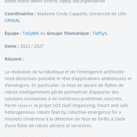
based health aware control, safety, self-organization
Coordinatrice :
Madame Cindy Cappelle, Université de Lille -
CRIStAL
Équipe :
ToSyMA
du
Groupe Thématique :
ToPSyS
.
Dates :
2023 / 2027
Résumé :
La révolution de la robotique et de l’intelligence artificielle
rend désormais possible le rêve d’applications ambitieuses et
d’envergure. En particulier, la mise en œuvre de flottes de
robots intelligemment gérée permettrait d’apporter des
solutions innovantes à de nombreux problèmes concrets.
Parmi ceux-ci, le projet SOS (Self-Organizing, Smart and safe
heterogeneous robots fleet by collective emergence for a
mission) s’intéresse à la détection de feux de forêts à l’aide
d’une flotte de robots aériens et terrestres.