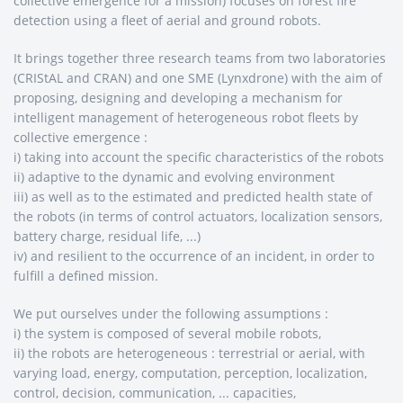
collective emergence for a mission) focuses on forest fire
detection using a fleet of aerial and ground robots.
It brings together three research teams from two laboratories
(CRIStAL and CRAN) and one SME (Lynxdrone) with the aim of
proposing, designing and developing a mechanism for
intelligent management of heterogeneous robot fleets by
collective emergence :
i) taking into account the specific characteristics of the robots
ii) adaptive to the dynamic and evolving environment
iii) as well as to the estimated and predicted health state of
the robots (in terms of control actuators, localization sensors,
battery charge, residual life, ...)
iv) and resilient to the occurrence of an incident, in order to
fulfill a defined mission.
We put ourselves under the following assumptions :
i) the system is composed of several mobile robots,
ii) the robots are heterogeneous : terrestrial or aerial, with
varying load, energy, computation, perception, localization,
control, decision, communication, ... capacities,