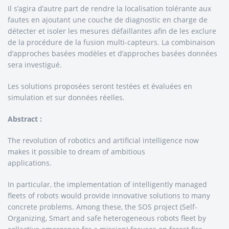
Il s’agira d’autre part de rendre la localisation tolérante aux
fautes en ajoutant une couche de diagnostic en charge de
détecter et isoler les mesures défaillantes afin de les exclure
de la procédure de la fusion multi-capteurs. La combinaison
d’approches basées modèles et d’approches basées données
sera investigué.
Les solutions proposées seront testées et évaluées en
simulation et sur données réelles.
Abstract :
The revolution of robotics and artificial intelligence now
makes it possible to dream of ambitious
applications.
In particular, the implementation of intelligently managed
fleets of robots would provide innovative solutions to many
concrete problems. Among these, the SOS project (Self-
Organizing, Smart and safe heterogeneous robots fleet by