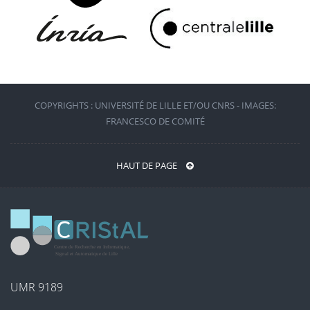
COPYRIGHTS : UNIVERSITÉ DE LILLE ET/OU CNRS - IMAGES:
FRANCESCO DE COMITÉ
HAUT DE PAGE
UMR 9189