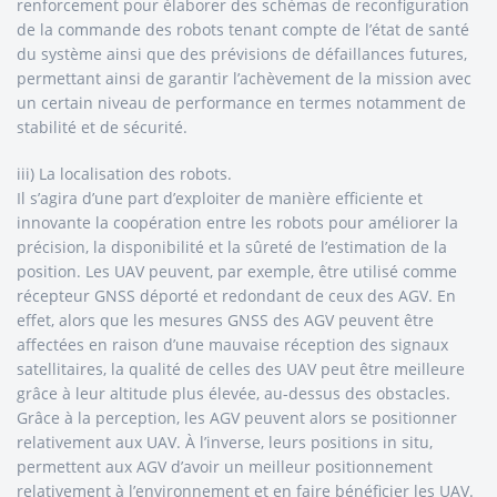
renforcement pour élaborer des schémas de reconfiguration
de la commande des robots tenant compte de l’état de santé
du système ainsi que des prévisions de défaillances futures,
permettant ainsi de garantir l’achèvement de la mission avec
un certain niveau de performance en termes notamment de
stabilité et de sécurité.
iii) La localisation des robots.
Il s’agira d’une part d’exploiter de manière efficiente et
innovante la coopération entre les robots pour améliorer la
précision, la disponibilité et la sûreté de l’estimation de la
position. Les UAV peuvent, par exemple, être utilisé comme
récepteur GNSS déporté et redondant de ceux des AGV. En
effet, alors que les mesures GNSS des AGV peuvent être
affectées en raison d’une mauvaise réception des signaux
satellitaires, la qualité de celles des UAV peut être meilleure
grâce à leur altitude plus élevée, au-dessus des obstacles.
Grâce à la perception, les AGV peuvent alors se positionner
relativement aux UAV. À l’inverse, leurs positions in situ,
permettent aux AGV d’avoir un meilleur positionnement
relativement à l’environnement et en faire bénéficier les UAV.