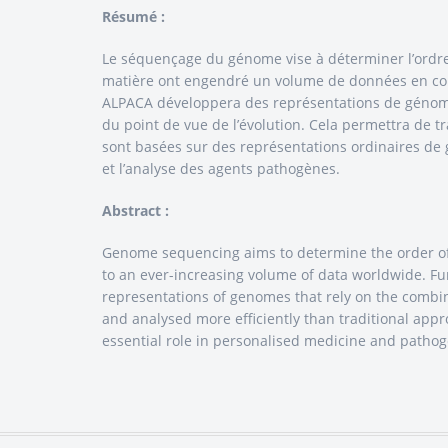
Résumé :
Le séquençage du génome vise à déterminer l’ordre 
matière ont engendré un volume de données en con
ALPACA développera des représentations de génomes 
du point de vue de l’évolution. Cela permettra de t
sont basées sur des représentations ordinaires de
et l’analyse des agents pathogènes.
Abstract :
Genome sequencing aims to determine the order of t
to an ever-increasing volume of data worldwide. F
representations of genomes that rely on the combina
and analysed more efficiently than traditional app
essential role in personalised medicine and pathog