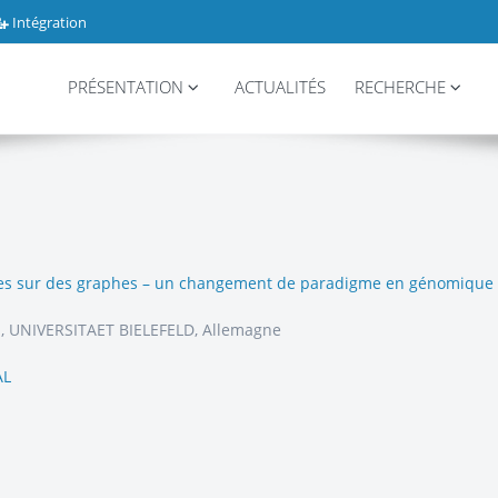
Intégration
PRÉSENTATION
ACTUALITÉS
RECHERCHE
ées sur des graphes – un changement de paradigme en génomique
i, UNIVERSITAET BIELEFELD, Allemagne
AL