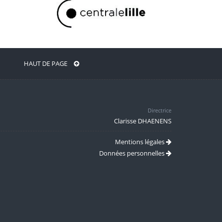
HAUT DE PAGE
Directrice
Clarisse DHAENENS
Mentions légales
Données personnelles