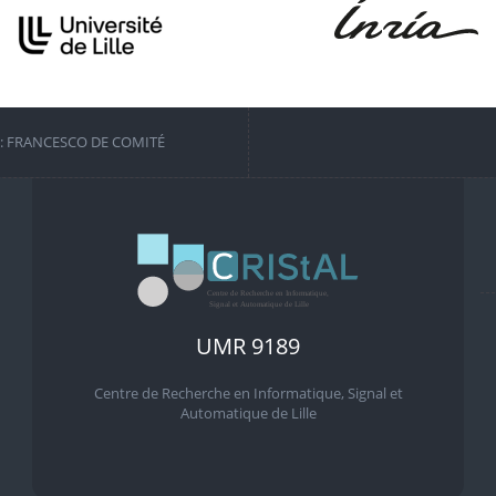
S: FRANCESCO DE COMITÉ
UMR 9189
Centre de Recherche en Informatique, Signal et
Automatique de Lille