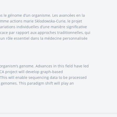
ans le génome d’un organisme. Les avancées en la
mme actions marie Sklodowska-Curie, le projet
iations individuelles d’une manière significative
icace par rapport aux approches traditionnelles, qui
un rôle essentiel dans la médecine personnalisée
organism’s genome. Advances in this field have led
CA project will develop graph-based
 This will enable sequencing data to be processed
 genomes. This paradigm shift will play an