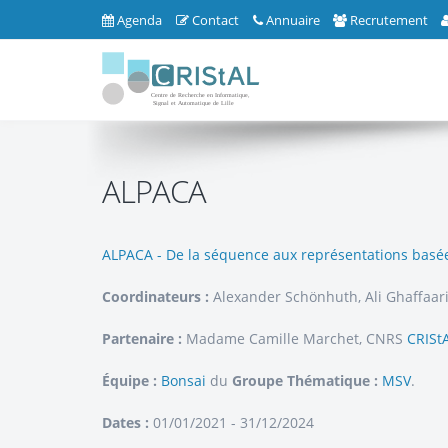
Agenda
Contact
Annuaire
Recrutement
ALPACA
ALPACA - De la séquence aux représentations bas
Coordinateurs :
Alexander Schönhuth, Ali Ghaffaar
Partenaire :
Madame Camille Marchet, CNRS
CRISt
Équipe :
Bonsai
du
Groupe Thématique :
MSV
.
Dates :
01/01/2021 - 31/12/2024