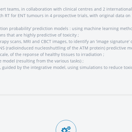
ert teams, in collaboration with clinical centres and 2 international
with RT for ENT tumours in 4 prospective trials, with original data 
ation probability’ prediction models : using machine learning metho
ons that are highly predictive of toxicity ;
rapy scans, MRI and CBCT images, to identify an ’image signature’ of 
IANS (radioinduced nucleoshuttling of the ATM protein) predictive 
ale, of the reponse of healthy tissues to irradiation ;
e model (resulting from the various tasks) ;
y, guided by the integrative model, using simulations to reduce toxic