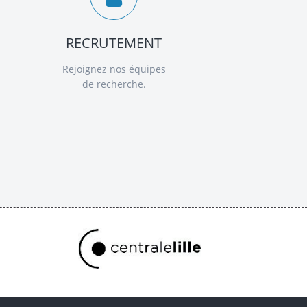
RECRUTEMENT
Rejoignez nos équipes
de recherche.