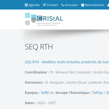
Agenda
Contact
Annuaire
Recrutement
SEQ RTH
SEQ RTH - Modèles multi-échelles prédictifs de tox
Coordinateur :
Pr. Renaud De Crevoisier, Centre E
Partenaire :
D. Pasquier, Centre Oscar Lambret, Roch
Équipes :
SoftE
du
Groupe Thématique :
ToPSys
/
S
Dates :
2023 - 2027