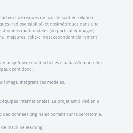
facteurs de risques de toxicité sont en relation
iques (radiosensibilité) et dosimétriques dans une
e données multimodales (en particulier images),
’hui majeures, celle-ci n’est cependant clairement
ue/image/dose) multi-échelles (spatiale/temporelle),
ipaux sont donc :
r l’image, intégrant ces modèles.
 équipes internationales. Le projet est divisé en 8
c des données originales portant sur la xerostomie,
s de machine learning ;