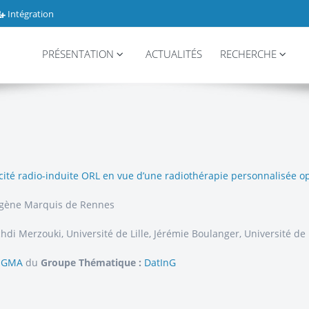
Intégration
PRÉSENTATION
ACTUALITÉS
RECHERCHE
icité radio-induite ORL en vue d’une radiothérapie personnalisée o
ugène Marquis de Rennes
di Merzouki, Université de Lille, Jérémie Boulanger, Université de 
IGMA
du
Groupe Thématique :
DatInG