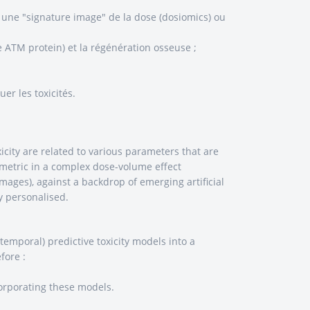
 une "signature image" de la dose (dosiomics) ou
e ATM protein) et la régénération osseuse ;
er les toxicités.
oxicity are related to various parameters that are
osimetric in a complex dose-volume effect
mages), against a backdrop of emerging artificial
ly personalised.
/temporal) predictive toxicity models into a
fore :
orporating these models.