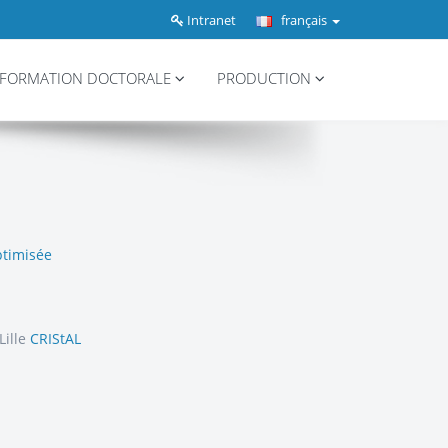
Intranet
français
FORMATION DOCTORALE
PRODUCTION
ptimisée
Lille
CRIStAL