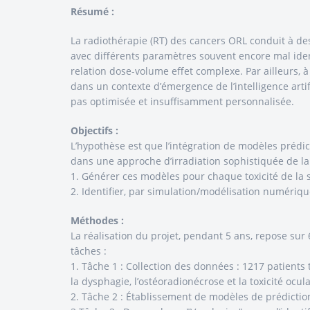
Résumé :
La radiothérapie (RT) des cancers ORL conduit à des 
avec différents paramètres souvent encore mal ident
relation dose-volume effet complexe. Par ailleurs,
dans un contexte d’émergence de l’intelligence artif
pas optimisée et insuffisamment personnalisée.
Objectifs :
L’hypothèse est que l’intégration de modèles prédic
dans une approche d’irradiation sophistiquée de la 
1. Générer ces modèles pour chaque toxicité de la 
2. Identifier, par simulation/modélisation numériqu
Méthodes :
La réalisation du projet, pendant 5 ans, repose sur 
tâches :
1. Tâche 1 : Collection des données : 1217 patients
la dysphagie, l’ostéoradionécrose et la toxicité ocula
2. Tâche 2 : Établissement de modèles de prédictio