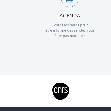
AGENDA
Toutes les dates pour
être informé des rendez-vous
à ne pas manquer