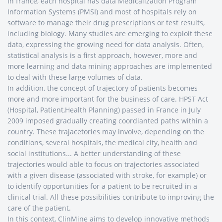
In france, each hospital has data Medicalization Program
Information Systems (PMSI) and most of hospitals rely on
software to manage their drug prescriptions or test results,
including biology. Many studies are emerging to exploit these
data, expressing the growing need for data analysis. Often,
statistical analysis is a first approach, however, more and
more learning and data mining approaches are implemented
to deal with these large volumes of data.
In addition, the concept of trajectory of patients becomes
more and more important for the business of care. HPST Act
(Hospital, Patient,Health Planning) passed in France in July
2009 imposed gradually creating coordianted paths within a
country. These trajacetories may involve, depending on the
conditions, several hospitals, the medical city, health and
social institutions... A better understanding of these
trajectories would able to focus on trajectories associated
with a given disease (associated with stroke, for example) or
to identify opportunities for a patient to be recruited in a
clinical trial. All these possibilities contribute to improving the
care of the patient.
In this context, ClinMine aims to develop innovative methods