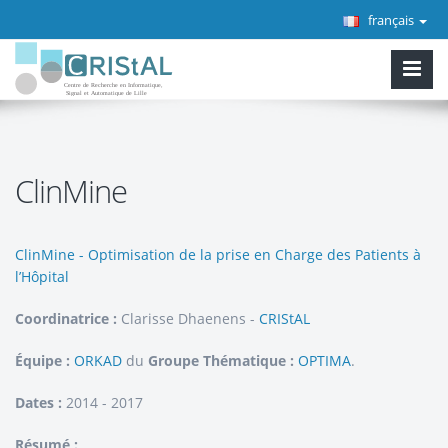
français
ClinMine
ClinMine - Optimisation de la prise en Charge des Patients à
l’Hôpital
Coordinatrice :
Clarisse Dhaenens -
CRIStAL
Équipe :
ORKAD
du
Groupe Thématique :
OPTIMA
.
Dates :
2014 - 2017
Résumé :