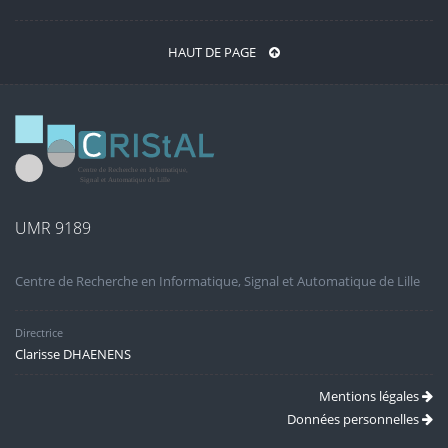
HAUT DE PAGE
UMR 9189
Centre de Recherche en Informatique, Signal et Automatique de Lille
Directrice
Clarisse DHAENENS
Mentions légales
Données personnelles