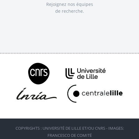
Rejoignez nos équipes
de recherche.
COPYRIGHTS : UNIVERSITÉ DE LILLE ET/OU CNRS - IMAGES:
FRANCESCO DE COMITÉ