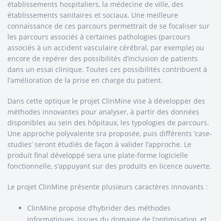
établissements hospitaliers, la médecine de ville, des
établissements sanitaires et sociaux. Une meilleure
connaissance de ces parcours permettrait de se focaliser sur
les parcours associés à certaines pathologies (parcours
associés à un accident vasculaire cérébral, par exemple) ou
encore de repérer des possibilités d’inclusion de patients
dans un essai clinique. Toutes ces possibilités contribuent à
l’amélioration de la prise en charge du patient.
Dans cette optique le projet ClinMine vise à développer des
méthodes innovantes pour analyser, à partir des données
disponibles au sein des hôpitaux, les typologies de parcours.
Une approche polyvalente sra proposée, puis différents ’case-
studies’ seront étudiés de façon à valider l’approche. Le
produit final développé sera une plate-forme logicielle
fonctionnelle, s’appuyant sur des produits en licence ouverte.
Le projet ClinMine présente plusieurs caractères innovants :
ClinMine propose d’hybrider des méthodes
informatiques, issues du domaine de l’optimisation, et