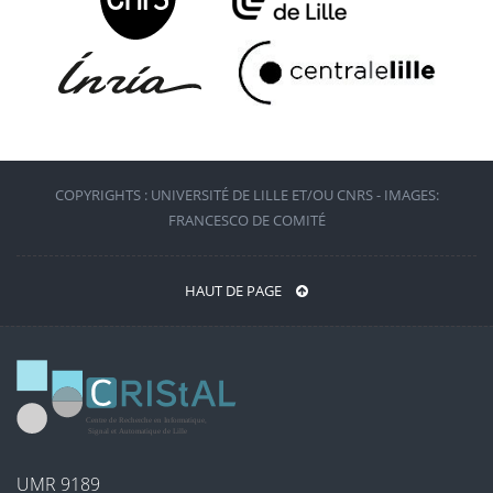
COPYRIGHTS : UNIVERSITÉ DE LILLE ET/OU CNRS - IMAGES:
FRANCESCO DE COMITÉ
HAUT DE PAGE
UMR 9189