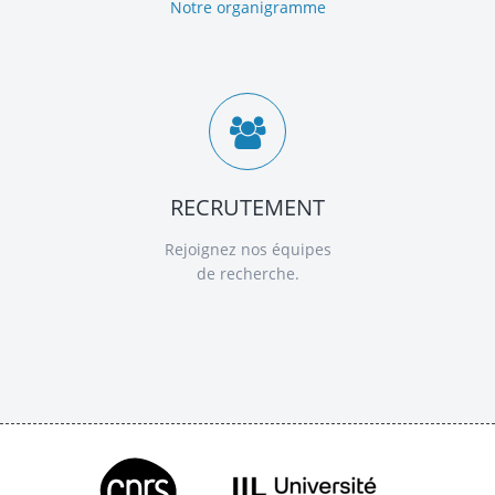
Notre organigramme
RECRUTEMENT
Rejoignez nos équipes
de recherche.