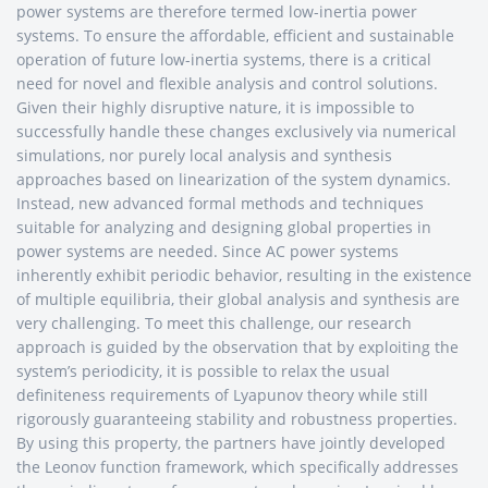
power systems are therefore termed low-inertia power
systems. To ensure the affordable, efficient and sustainable
operation of future low-inertia systems, there is a critical
need for novel and flexible analysis and control solutions.
Given their highly disruptive nature, it is impossible to
successfully handle these changes exclusively via numerical
simulations, nor purely local analysis and synthesis
approaches based on linearization of the system dynamics.
Instead, new advanced formal methods and techniques
suitable for analyzing and designing global properties in
power systems are needed. Since AC power systems
inherently exhibit periodic behavior, resulting in the existence
of multiple equilibria, their global analysis and synthesis are
very challenging. To meet this challenge, our research
approach is guided by the observation that by exploiting the
system’s periodicity, it is possible to relax the usual
definiteness requirements of Lyapunov theory while still
rigorously guaranteeing stability and robustness properties.
By using this property, the partners have jointly developed
the Leonov function framework, which specifically addresses