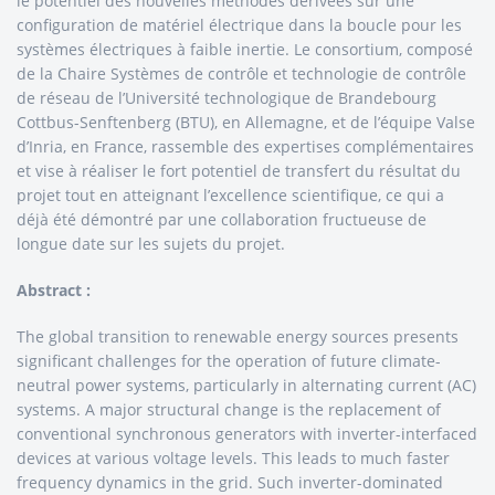
le potentiel des nouvelles méthodes dérivées sur une
configuration de matériel électrique dans la boucle pour les
systèmes électriques à faible inertie. Le consortium, composé
de la Chaire Systèmes de contrôle et technologie de contrôle
de réseau de l’Université technologique de Brandebourg
Cottbus-Senftenberg (BTU), en Allemagne, et de l’équipe Valse
d’Inria, en France, rassemble des expertises complémentaires
et vise à réaliser le fort potentiel de transfert du résultat du
projet tout en atteignant l’excellence scientifique, ce qui a
déjà été démontré par une collaboration fructueuse de
longue date sur les sujets du projet.
Abstract :
The global transition to renewable energy sources presents
significant challenges for the operation of future climate-
neutral power systems, particularly in alternating current (AC)
systems. A major structural change is the replacement of
conventional synchronous generators with inverter-interfaced
devices at various voltage levels. This leads to much faster
frequency dynamics in the grid. Such inverter-dominated