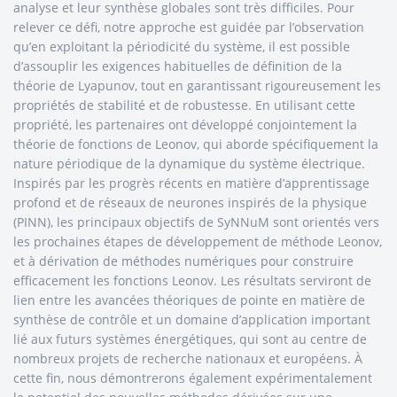
analyse et leur synthèse globales sont très difficiles. Pour
relever ce défi, notre approche est guidée par l’observation
qu’en exploitant la périodicité du système, il est possible
d’assouplir les exigences habituelles de définition de la
théorie de Lyapunov, tout en garantissant rigoureusement les
propriétés de stabilité et de robustesse. En utilisant cette
propriété, les partenaires ont développé conjointement la
théorie de fonctions de Leonov, qui aborde spécifiquement la
nature périodique de la dynamique du système électrique.
Inspirés par les progrès récents en matière d’apprentissage
profond et de réseaux de neurones inspirés de la physique
(PINN), les principaux objectifs de SyNNuM sont orientés vers
les prochaines étapes de développement de méthode Leonov,
et à dérivation de méthodes numériques pour construire
efficacement les fonctions Leonov. Les résultats serviront de
lien entre les avancées théoriques de pointe en matière de
synthèse de contrôle et un domaine d’application important
lié aux futurs systèmes énergétiques, qui sont au centre de
nombreux projets de recherche nationaux et européens. À
cette fin, nous démontrerons également expérimentalement