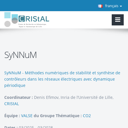
français
SyNNuM
SyNNuM - Méthodes numériques de stabilité et synthèse de
contrôleurs dans les réseaux électriques avec dynamique
périodique
Coordinateur :
Denis Efimov, Inria de l’Université de Lille,
CRIStAL
Équipe :
VALSE
du Groupe Thématique :
CO2
Dates :
03/2025 - 03/2028