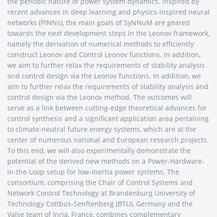
the periodic nature of power system dynamics. Inspired by
recent advances in deep learning and physics-inspired neural
networks (PINNs), the main goals of SyNNuM are geared
towards the next development steps in the Leonov framework,
namely the derivation of numerical methods to efficiently
construct Leonov and Control Leonov functions. In addition,
we aim to further relax the requirements of stability analysis
and control design via the Leonov functions. In addition, we
aim to further relax the requirements of stability analysis and
control design via the Leonov method. The outcomes will
serve as a link between cutting-edge theoretical advances for
control synthesis and a significant application area pertaining
to climate-neutral future energy systems, which are at the
center of numerous national and European research projects.
To this end, we will also experimentally demonstrate the
potential of the derived new methods on a Power-Hardware-
in-the-Loop setup for low-inertia power systems. The
consortium, comprising the Chair of Control Systems and
Network Control Technology at Brandenburg University of
Technology Cottbus-Senftenberg (BTU), Germany and the
Valse team of Inria, France, combines complementary