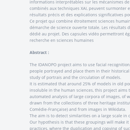
informations interprétables sur les mécanismes de
combinés aux techniques XAI, peuvent surmonter effic
résultats précis et des explications significatives p
Ce projet qui combine étroitement sciences humain
démarche de science ouverte totale. Les résultats du
dédié au projet. Des capsules vidéo permettront égal
recherche en sciences humaines
Abstract :
The IDANOPO project aims to use facial recognition, g
people portrayed and place them in their historical c
study of portrais and the circulation of models.
It is estimated that around 25% of models in old p
insoluble in the human sciences, this project aims t
automated analysis of large corpora of images, of w
drawn from the collections of three heritage instit
Comédie-Française) and from images in Wikidata.
The aim is to detect similarities on a large scale i
Our hypothesis is that these groupings will make it 
practices, where the duplication and copying of su