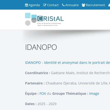
Agenda
Contact
Annuaire
Recrutement
IDANOPO
IDANOPO - Identité et anonymat dans le portrait de 16
Coordinatrice :
Gaëtane Maës, Institut de Recherch
Partenaire :
Chaabane Djeraba, Université de Lille,
Équipe :
FOX
du
Groupe Thématique :
Image
Dates :
2025 - 2029