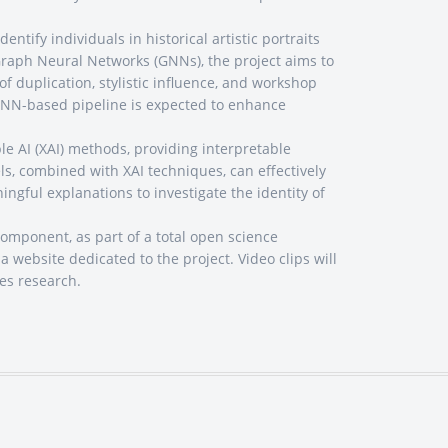
tify individuals in historical artistic portraits
g Graph Neural Networks (GNNs), the project aims to
of duplication, stylistic influence, and workshop
e GNN-based pipeline is expected to enhance
le AI (XAI) methods, providing interpretable
s, combined with XAI techniques, can effectively
ingful explanations to investigate the identity of
omponent, as part of a total open science
a website dedicated to the project. Video clips will
ies research.