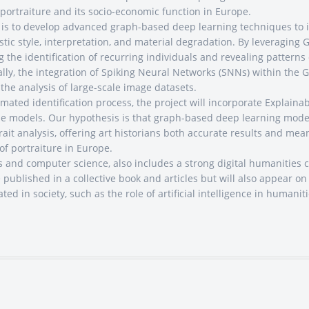
n portraiture and its socio-economic function in Europe.
t is to develop advanced graph-based deep learning techniques to iden
tistic style, interpretation, and material degradation. By leveragin
g the identification of recurring individuals and revealing patterns 
onally, the integration of Spiking Neural Networks (SNNs) within th
g the analysis of large-scale image datasets.
mated identification process, the project will incorporate Explainab
e models. Our hypothesis is that graph-based deep learning model
ait analysis, offering art historians both accurate results and mean
of portraiture in Europe.
s and computer science, also includes a strong digital humanities c
 published in a collective book and articles but will also appear on 
ed in society, such as the role of artificial intelligence in humanit