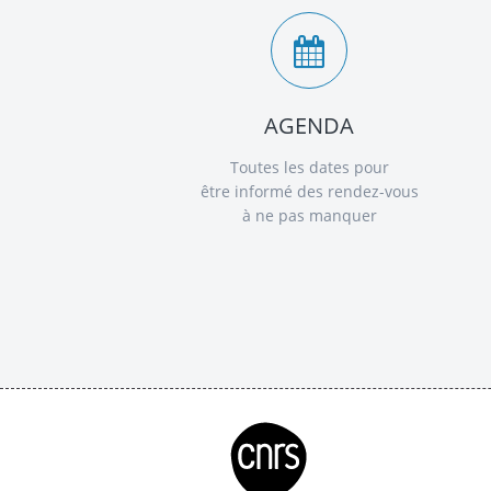
AGENDA
Toutes les dates pour
être informé des rendez-vous
à ne pas manquer