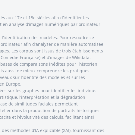
és aux 17e et 18e siècles afin d’identifier les
t et en analyse d’images numériques par ordinateur
 l’identification des modèles. Pour résoudre ce
ar ordinateur afin d’analyser de manière automatisée
ges. Les corpus sont issus de trois établissements
 Comédie-Française) et d’images de Wikidata.
s bases de comparaisons inédites pour l’historien
ais aussi de mieux comprendre les pratiques
veaux sur l’identité des modèles et sur les
 en Europe.
es sur les graphes pour identifier les individus
rtistique, l’interprétation et la dégradation
base de similitudes faciales permettant
atelier dans la production de portraits historiques.
té et l’évolutivité des calculs, facilitant ainsi
a des méthodes d’IA explicable (XAI), fournissant des