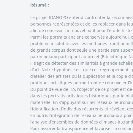
Résumé :
Le projet IDANOPO entend confronter la reconnaissance 
personnes représentées et de les replacer dans leur
afin de concevoir un nouvel outil pour l’étude histo
Parmi les portraits anciens conservés aujourd’hui, 
problème insoluble avec les méthodes traditionnelles
de grands corpus dont seule une partie sera superv
patrimoniaux participant au projet (Bibliothèque N
Il s’agit de détecter des similarités à grande échel
d’art. Notre hypothèse est que ces regroupements 
d’atelier des artistes où la duplication et la copie
pratiques artistiques permettront de renouveler l’h
Du point de vue de l’IA, l’objectif de ce projet es
dans les portraits artistiques historiques par le bia
matérielle. En s’appuyant sur les réseaux neuronaux
l’identification d’individus récurrents et révélant d
En outre, l’intégration de réseaux neuronaux à pointe
l’analyse d’ensembles de données d’images à grand
Pour assurer la transparence et favoriser la confian