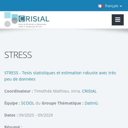
français
STRESS
STRESS - Tests statistiques et estimation robuste avec très
peu de données
Coordinateur :
Timothée Mathieu, Inria,
CRIStAL
Équipe :
SCOOL
du
Groupe Thématique :
DatInG
.
Dates :
09/2025 - 09/2029
Résumé :