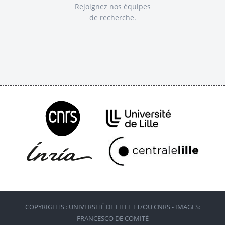
Rejoignez nos équipes
de recherche.
COPYRIGHTS : UNIVERSITÉ DE LILLE ET/OU CNRS - IMAGES:
FRANCESCO DE COMITÉ