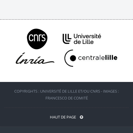
COPYRIGHTS : UNIVERSITÉ DE LILLE ET/OU CNRS - IMAGES :
FRANCESCO DE COMITÉ
HAUT DE PAGE